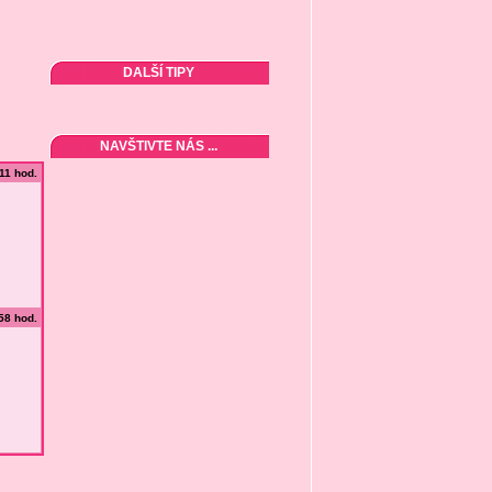
DALŠÍ TIPY
NAVŠTIVTE NÁS ...
:11 hod.
:58 hod.