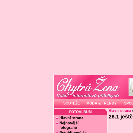
SOUTĚŽE
MÓDA & TRENDY
SPO
Hlavní strana
FOTOALBUM
26.1 ještě
Hlavní strana
Nejnovější
fotografie
Nejoblíbenější