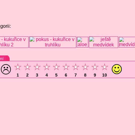
gorii:
ní
1
2
3
4
5
6
7
8
9
10