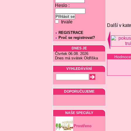
Heslo :
trvale
Další v kate
REGISTRACE
Proč se registrovat?
DNES JE
Čtvrtek 06.08. 2026
Hodnoce
Dnes má svátek Oldřiška
VYHLEDÁVÁNÍ
DOPORUČUJEME
NAŠE SPECIÁLY
Prostřeno