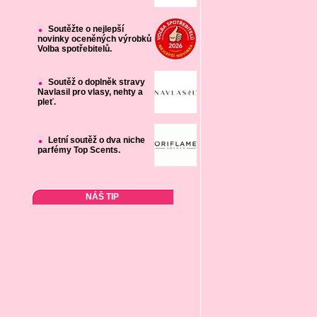
Soutěžte o nejlepší
novinky oceněných výrobků
Volba spotřebitelů.
Soutěž o doplněk stravy
Navlasil pro vlasy, nehty a
pleť.
Letní soutěž o dva niche
parfémy Top Scents.
NÁŠ TIP