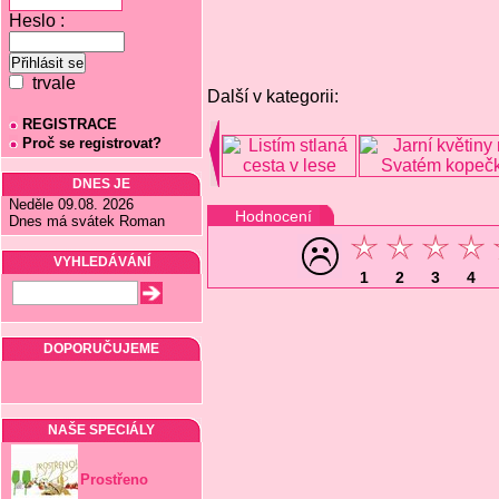
Heslo :
trvale
Další v kategorii:
REGISTRACE
Proč se registrovat?
DNES JE
Neděle 09.08. 2026
Hodnocení
Dnes má svátek Roman
VYHLEDÁVÁNÍ
1
2
3
4
DOPORUČUJEME
NAŠE SPECIÁLY
Prostřeno