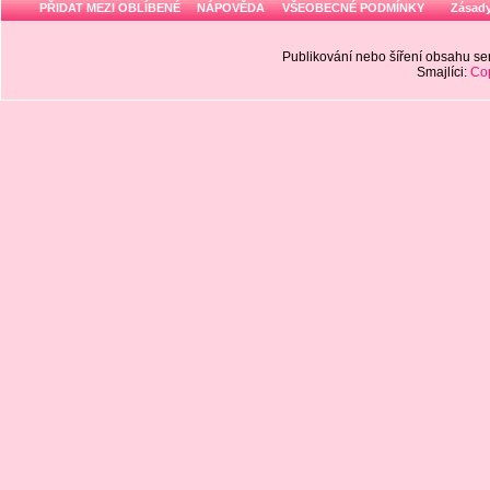
PŘIDAT MEZI OBLÍBENÉ
NÁPOVĚDA
VŠEOBECNÉ PODMÍNKY
Zásady
Publikování nebo šíření obsahu 
Smajlíci:
Cop