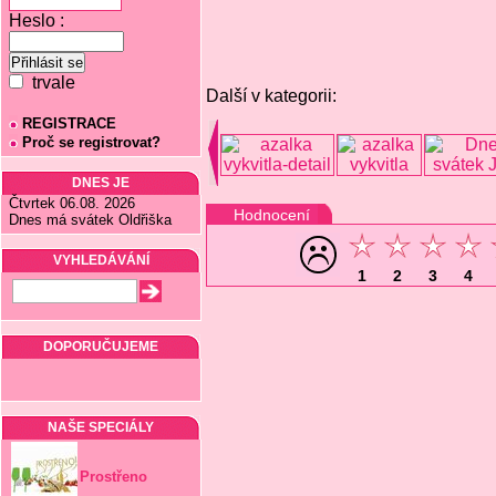
Heslo :
trvale
Další v kategorii:
REGISTRACE
Proč se registrovat?
DNES JE
Čtvrtek 06.08. 2026
Hodnocení
Dnes má svátek Oldřiška
VYHLEDÁVÁNÍ
1
2
3
4
DOPORUČUJEME
NAŠE SPECIÁLY
Prostřeno