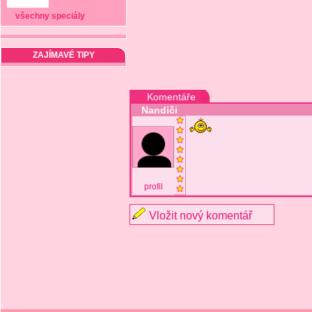
všechny speciály
ZAJÍMAVÉ TIPY
Komentáře
Nandiči
profil
Vložit nový komentář