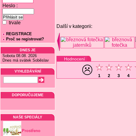
Heslo :
trvale
Další v kategorii:
REGISTRACE
Proč se registrovat?
DNES JE
Sobota 08.08. 2026
Hodnocení
Dnes má svátek Soběslav
VYHLEDÁVÁNÍ
1
2
3
4
DOPORUČUJEME
NAŠE SPECIÁLY
Prostřeno