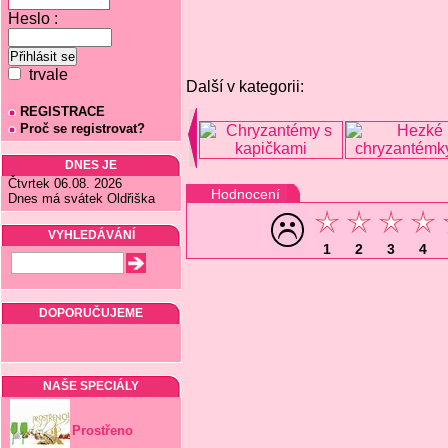
Heslo :
trvale
Další v kategorii:
REGISTRACE
Proč se registrovat?
DNES JE
Čtvrtek 06.08. 2026
Hodnocení
Dnes má svátek Oldřiška
VYHLEDÁVÁNÍ
1
2
3
4
DOPORUČUJEME
NAŠE SPECIÁLY
Prostřeno