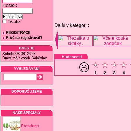
Heslo :
trvale
Další v kategorii:
REGISTRACE
Proč se registrovat?
DNES JE
Sobota 08.08. 2026
Hodnocení
Dnes má svátek Soběslav
VYHLEDÁVÁNÍ
1
2
3
4
DOPORUČUJEME
NAŠE SPECIÁLY
Prostřeno