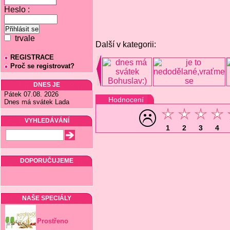
Heslo :
trvale
Další v kategorii:
REGISTRACE
Proč se registrovat?
DNES JE
Pátek 07.08. 2026
Hodnocení
Dnes má svátek Lada
VYHLEDÁVÁNÍ
1
2
3
4
DOPORUČUJEME
NAŠE SPECIÁLY
Prostřeno