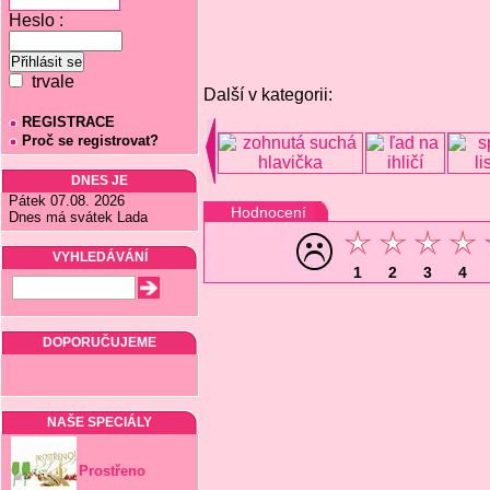
Heslo :
trvale
Další v kategorii:
REGISTRACE
Proč se registrovat?
DNES JE
Pátek 07.08. 2026
Hodnocení
Dnes má svátek Lada
VYHLEDÁVÁNÍ
1
2
3
4
DOPORUČUJEME
NAŠE SPECIÁLY
Prostřeno