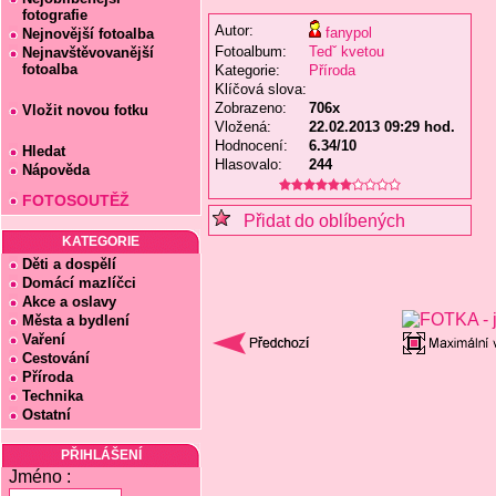
fotografie
Autor:
fanypol
Nejnovější fotoalba
Fotoalbum:
Tedˇ kvetou
Nejnavštěvovanější
fotoalba
Kategorie:
Příroda
Klíčová slova:
Zobrazeno:
706x
Vložit novou fotku
Vložená:
22.02.2013 09:29 hod.
Hodnocení:
6.34/10
Hledat
Hlasovalo:
244
Nápověda
FOTOSOUTĚŽ
Přidat do oblíbených
KATEGORIE
Děti a dospělí
Domácí mazlíčci
Akce a oslavy
Města a bydlení
Vaření
Cestování
Příroda
Technika
Ostatní
PŘIHLÁŠENÍ
Jméno :