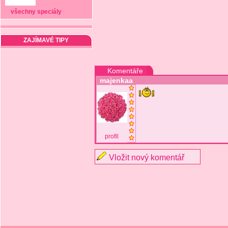
všechny speciály
ZAJÍMAVÉ TIPY
Komentáře
majenkaa
profil
Vložit nový komentář