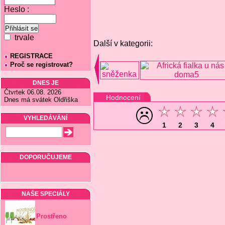
Heslo :
trvale
Další v kategorii:
REGISTRACE
Proč se registrovat?
DNES JE
Čtvrtek 06.08. 2026
Hodnocení
Dnes má svátek Oldřiška
VYHLEDÁVÁNÍ
1
2
3
4
DOPORUČUJEME
NAŠE SPECIÁLY
Prostřeno