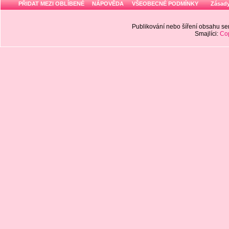
PŘIDAT MEZI OBLÍBENÉ
NÁPOVĚDA
VŠEOBECNÉ PODMÍNKY
Zásady
Publikování nebo šíření obsahu 
Smajlíci:
Cop