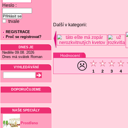
Heslo :
trvale
Další v kategorii:
REGISTRACE
Proč se registrovat?
DNES JE
Neděle 09.08. 2026
Hodnocení
Dnes má svátek Roman
VYHLEDÁVÁNÍ
1
2
3
4
DOPORUČUJEME
NAŠE SPECIÁLY
Prostřeno