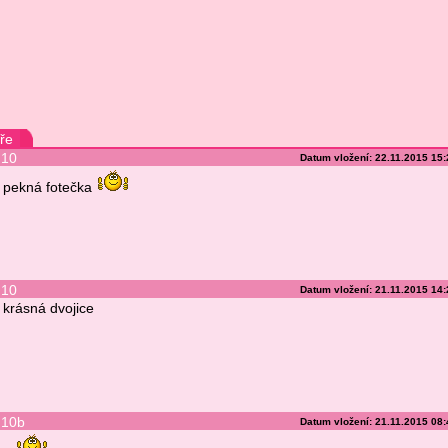
ře
10
Datum vložení: 22.11.2015 15
pekná fotečka
10
Datum vložení: 21.11.2015 14
krásná dvojice
10b
Datum vložení: 21.11.2015 08