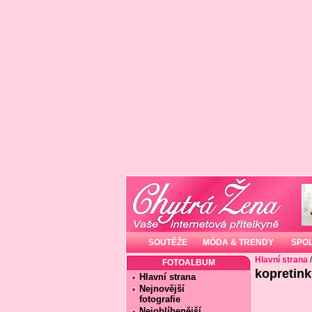
SOUTĚŽE
MÓDA & TRENDY
SPO
Hlavní strana
FOTOALBUM
kopretink
Hlavní strana
Nejnovější
fotografie
Nejoblíbenější