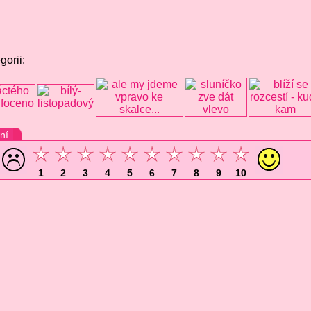
gorii:
ní
1
2
3
4
5
6
7
8
9
10