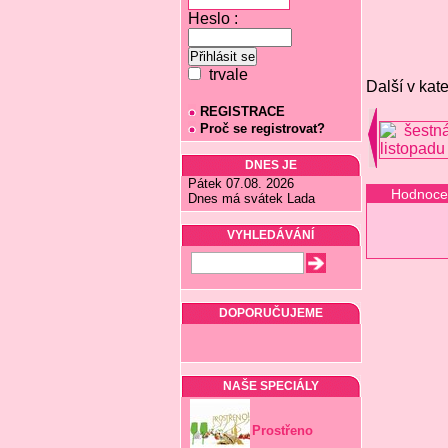
Heslo :
trvale
Další v kate
REGISTRACE
Proč se registrovat?
DNES JE
Pátek 07.08. 2026
Hodnoce
Dnes má svátek Lada
VYHLEDÁVÁNÍ
DOPORUČUJEME
NAŠE SPECIÁLY
Prostřeno