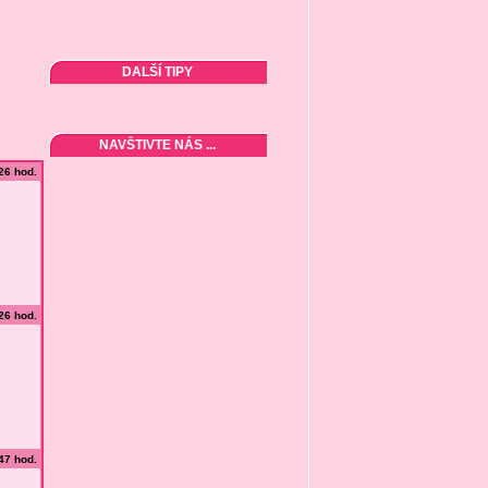
DALŠÍ TIPY
NAVŠTIVTE NÁS ...
:26 hod.
:26 hod.
:47 hod.