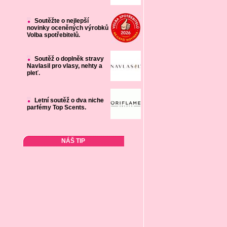
Soutěžte o nejlepší
novinky oceněných výrobků
Volba spotřebitelů.
Soutěž o doplněk stravy
Navlasil pro vlasy, nehty a
pleť.
Letní soutěž o dva niche
parfémy Top Scents.
NÁŠ TIP