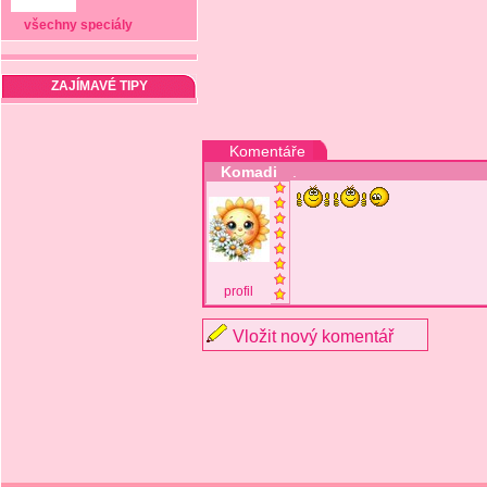
všechny speciály
ZAJÍMAVÉ TIPY
Komentáře
Komadi
.
profil
Vložit nový komentář