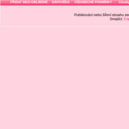
PŘIDAT MEZI OBLÍBENÉ
NÁPOVĚDA
VŠEOBECNÉ PODMÍNKY
Zásady
Publikování nebo šíření obsahu 
Smajlíci:
Cop