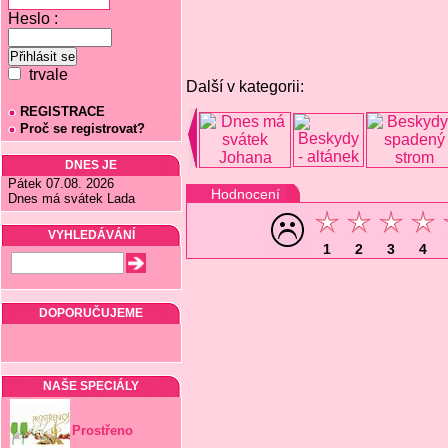
Heslo :
trvale
Další v kategorii:
REGISTRACE
Proč se registrovat?
DNES JE
Pátek 07.08. 2026
Hodnocení
Dnes má svátek Lada
VYHLEDÁVÁNÍ
1
2
3
4
DOPORUČUJEME
NAŠE SPECIÁLY
Prostřeno