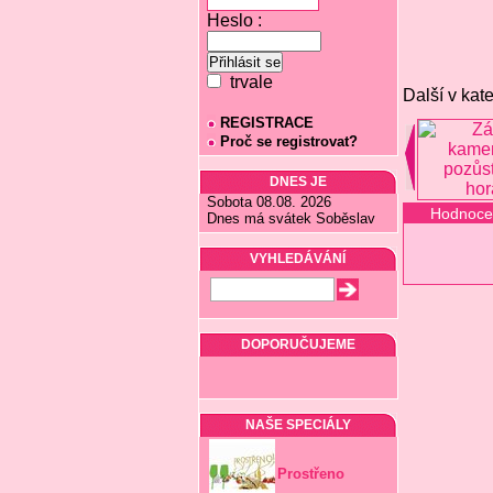
Heslo :
trvale
Další v kate
REGISTRACE
Proč se registrovat?
DNES JE
Sobota 08.08. 2026
Hodnoce
Dnes má svátek Soběslav
VYHLEDÁVÁNÍ
DOPORUČUJEME
NAŠE SPECIÁLY
Prostřeno