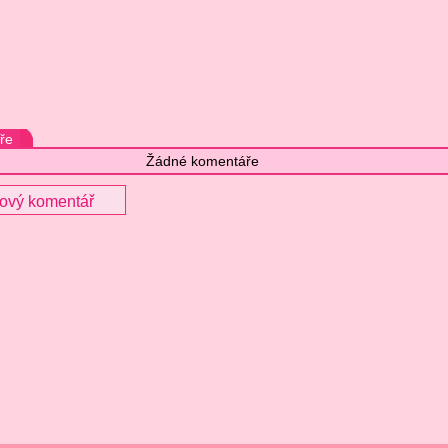
ře
Žádné komentáře
nový komentář