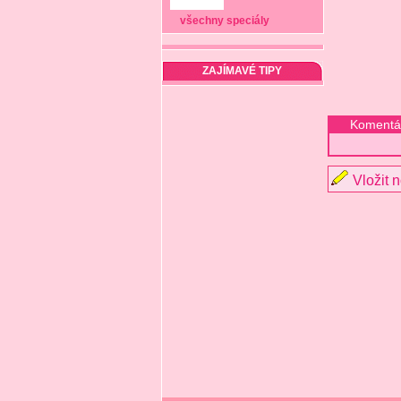
všechny speciály
ZAJÍMAVÉ TIPY
Komentá
Vložit 