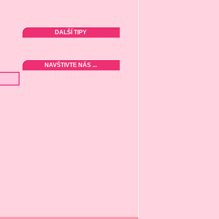
DALŠÍ TIPY
NAVŠTIVTE NÁS ...