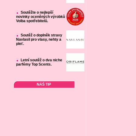
Soutěžte o nejlepší
novinky oceněných výrobků
Volba spotřebitelů.
Soutěž o doplněk stravy
Navlasil pro vlasy, nehty a
pleť.
Letní soutěž o dva niche
parfémy Top Scents.
NÁŠ TIP