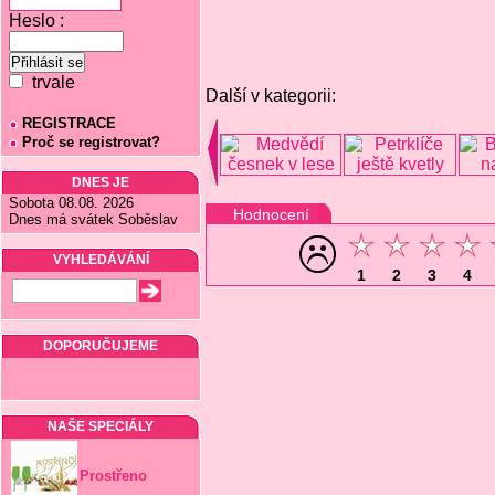
Heslo :
trvale
Další v kategorii:
REGISTRACE
Proč se registrovat?
DNES JE
Sobota 08.08. 2026
Hodnocení
Dnes má svátek Soběslav
VYHLEDÁVÁNÍ
1
2
3
4
DOPORUČUJEME
NAŠE SPECIÁLY
Prostřeno