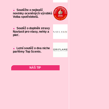
Soutěžte o nejlepší
novinky oceněných výrobků
Volba spotřebitelů.
Soutěž o doplněk stravy
Navlasil pro vlasy, nehty a
pleť.
Letní soutěž o dva niche
parfémy Top Scents.
NÁŠ TIP