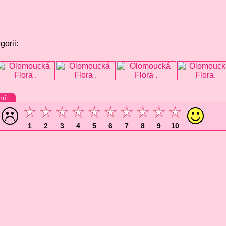
gorii:
ní
1
2
3
4
5
6
7
8
9
10