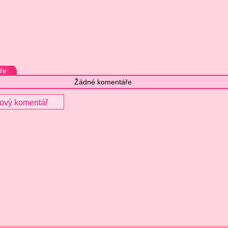
ře
Žádné komentáře
nový komentář