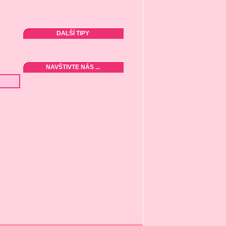
DALŠÍ TIPY
NAVŠTIVTE NÁS ...