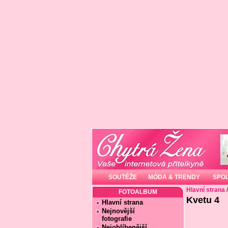
SOUTĚŽE
MÓDA & TRENDY
SPO
Hlavní strana
FOTOALBUM
Kvetu 4
Hlavní strana
Nejnovější
fotografie
Nejoblíbenější