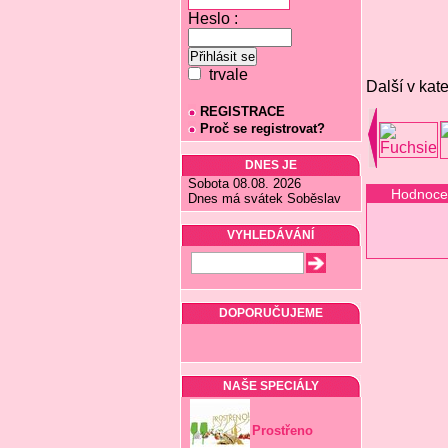
Heslo :
trvale
Další v kate
REGISTRACE
Proč se registrovat?
DNES JE
Sobota 08.08. 2026
Hodnoce
Dnes má svátek Soběslav
VYHLEDÁVÁNÍ
DOPORUČUJEME
NAŠE SPECIÁLY
Prostřeno