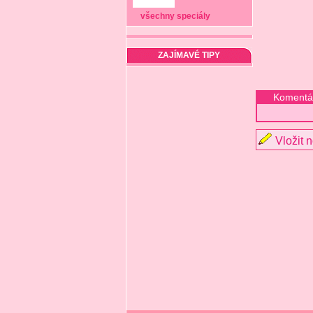
všechny speciály
ZAJÍMAVÉ TIPY
Komentá
Vložit 