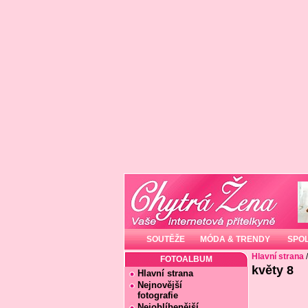
SOUTĚŽE
MÓDA & TRENDY
SPO
Hlavní strana
FOTOALBUM
květy 8
Hlavní strana
Nejnovější
fotografie
Nejoblíbenější