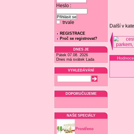
Heslo :
trvale
Další v kate
REGISTRACE
Proč se registrovat?
DNES JE
Pátek 07.08. 2026
Hodnoce
Dnes má svátek Lada
VYHLEDÁVÁNÍ
DOPORUČUJEME
NAŠE SPECIÁLY
Prostřeno