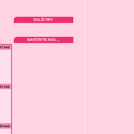
DALŠÍ TIPY
NAVŠTIVTE NÁS ...
:17 hod.
:31 hod.
:05 hod.