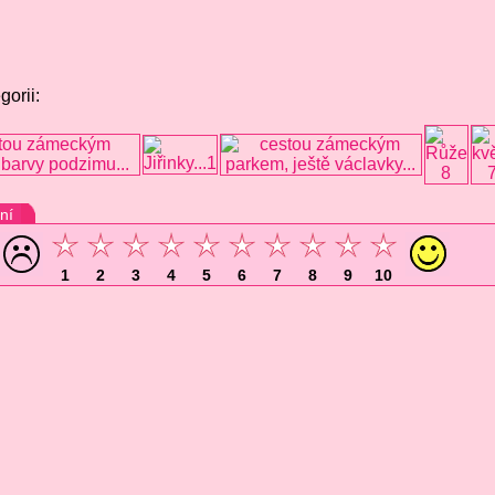
gorii:
ní
1
2
3
4
5
6
7
8
9
10