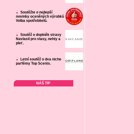
Soutěžte o nejlepší
novinky oceněných výrobků
Volba spotřebitelů.
Soutěž o doplněk stravy
Navlasil pro vlasy, nehty a
pleť.
Letní soutěž o dva niche
parfémy Top Scents.
NÁŠ TIP