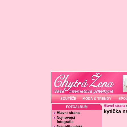
SOUTĚŽE
MÓDA & TRENDY
SPO
Hlavní strana
FOTOALBUM
kytička n
Hlavní strana
Nejnovější
fotografie
Nejoblíbenější