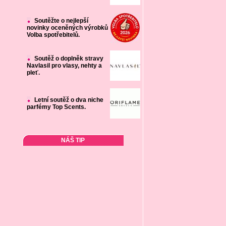
Soutěžte o nejlepší
novinky oceněných výrobků
Volba spotřebitelů.
Soutěž o doplněk stravy
Navlasil pro vlasy, nehty a
pleť.
Letní soutěž o dva niche
parfémy Top Scents.
NÁŠ TIP