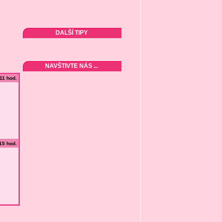
DALŠÍ TIPY
NAVŠTIVTE NÁS ...
:11 hod.
:15 hod.