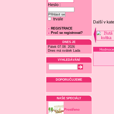
Heslo :
trvale
Další v kate
REGISTRACE
Proč se registrovat?
DNES JE
Pátek 07.08. 2026
Hodnoce
Dnes má svátek Lada
VYHLEDÁVÁNÍ
DOPORUČUJEME
NAŠE SPECIÁLY
Prostřeno