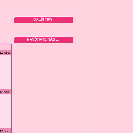
DALŠÍ TIPY
NAVŠTIVTE NÁS ...
:31 hod.
:17 hod.
:47 hod.