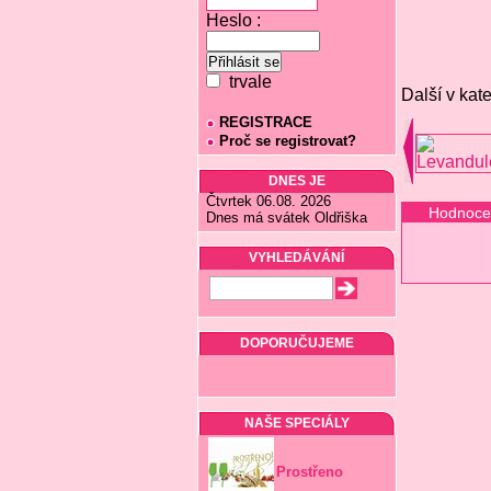
Heslo :
trvale
Další v kate
REGISTRACE
Proč se registrovat?
DNES JE
Čtvrtek 06.08. 2026
Hodnoce
Dnes má svátek Oldřiška
VYHLEDÁVÁNÍ
DOPORUČUJEME
NAŠE SPECIÁLY
Prostřeno