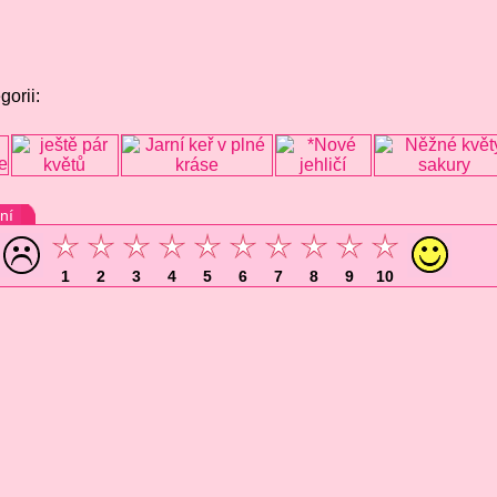
gorii:
ní
1
2
3
4
5
6
7
8
9
10