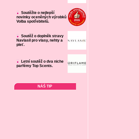
Soutěžte o nejlepší
novinky oceněných výrobků
Volba spotřebitelů.
Soutěž o doplněk stravy
Navlasil pro vlasy, nehty a
pleť.
Letní soutěž o dva niche
parfémy Top Scents.
NÁŠ TIP