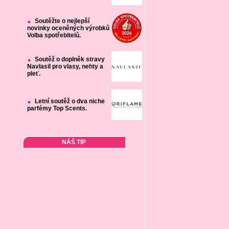
Soutěžte o nejlepší
novinky oceněných výrobků
Volba spotřebitelů.
Soutěž o doplněk stravy
Navlasil pro vlasy, nehty a
pleť.
Letní soutěž o dva niche
parfémy Top Scents.
NÁŠ TIP