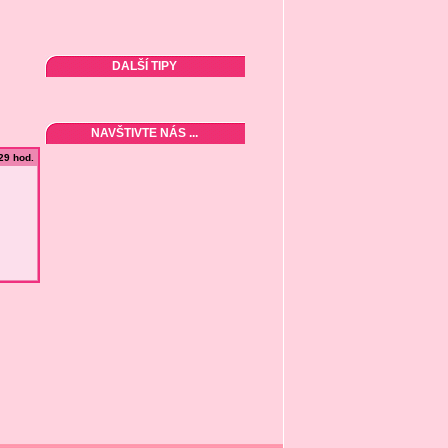
DALŠÍ TIPY
NAVŠTIVTE NÁS ...
:29 hod.