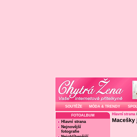
SOUTĚŽE
MÓDA & TRENDY
SPO
Hlavní strana
FOTOALBUM
Macešky j
Hlavní strana
Nejnovější
fotografie
Nejoblíbenější