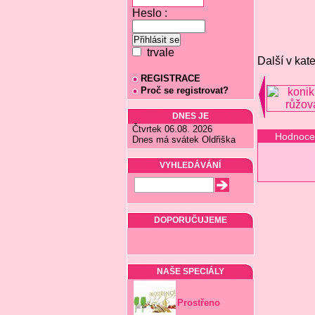
Heslo :
trvale
Další v kate
REGISTRACE
Proč se registrovat?
DNES JE
Čtvrtek 06.08. 2026
Hodnoce
Dnes má svátek Oldřiška
VYHLEDÁVÁNÍ
DOPORUČUJEME
NAŠE SPECIÁLY
Prostřeno