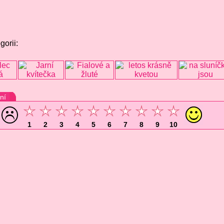
gorii:
ní
1
2
3
4
5
6
7
8
9
10