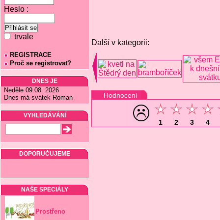
Heslo :
trvale
Další v kategorii:
REGISTRACE
Proč se registrovat?
DNES JE
Neděle 09.08. 2026
Hodnocení
Dnes má svátek Roman
VYHLEDÁVÁNÍ
1
2
3
4
DOPORUČUJEME
NAŠE SPECIÁLY
Prostřeno