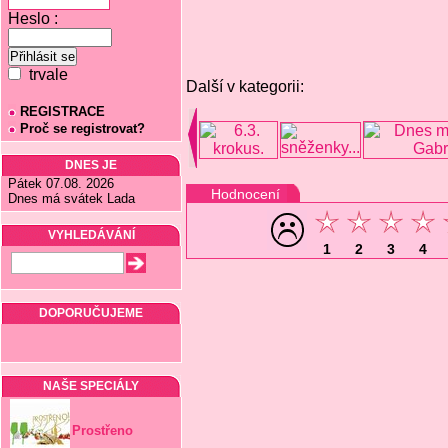
Heslo :
trvale
Další v kategorii:
REGISTRACE
Proč se registrovat?
DNES JE
Pátek 07.08. 2026
Hodnocení
Dnes má svátek Lada
VYHLEDÁVÁNÍ
1
2
3
4
DOPORUČUJEME
NAŠE SPECIÁLY
Prostřeno