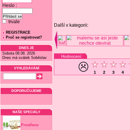
Heslo :
trvale
Další v kategorii:
REGISTRACE
Proč se registrovat?
DNES JE
Sobota 08.08. 2026
Hodnocení
Dnes má svátek Soběslav
VYHLEDÁVÁNÍ
1
2
3
4
DOPORUČUJEME
NAŠE SPECIÁLY
Prostřeno