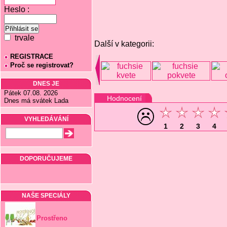
Heslo :
trvale
Další v kategorii:
REGISTRACE
Proč se registrovat?
DNES JE
Pátek 07.08. 2026
Hodnocení
Dnes má svátek Lada
VYHLEDÁVÁNÍ
1
2
3
4
DOPORUČUJEME
NAŠE SPECIÁLY
Prostřeno