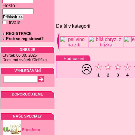
Heslo :
trvale
Další v kategorii:
REGISTRACE
Proč se registrovat?
DNES JE
Čtvrtek 06.08. 2026
Hodnocení
Dnes má svátek Oldřiška
VYHLEDÁVÁNÍ
1
2
3
4
DOPORUČUJEME
NAŠE SPECIÁLY
Prostřeno