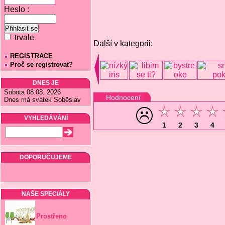
Heslo :
trvale
Další v kategorii:
REGISTRACE
Proč se registrovat?
DNES JE
Sobota 08.08. 2026
Hodnocení
Dnes má svátek Soběslav
VYHLEDÁVÁNÍ
1
2
3
4
DOPORUČUJEME
NAŠE SPECIÁLY
Prostřeno