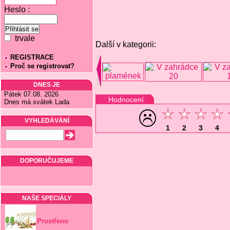
Heslo :
trvale
Další v kategorii:
REGISTRACE
Proč se registrovat?
DNES JE
Pátek 07.08. 2026
Hodnocení
Dnes má svátek Lada
VYHLEDÁVÁNÍ
1
2
3
4
DOPORUČUJEME
NAŠE SPECIÁLY
Prostřeno