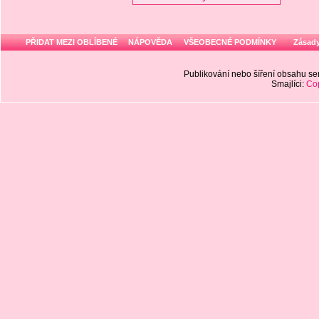
PŘIDAT MEZI OBLÍBENÉ
NÁPOVĚDA
VŠEOBECNÉ PODMÍNKY
Zásady
Publikování nebo šíření obsahu 
Smajlíci:
Cop