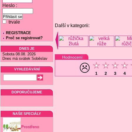
Heslo :
trvale
Další v kategorii:
REGISTRACE
Proč se registrovat?
DNES JE
Sobota 08.08. 2026
Hodnocení
Dnes má svátek Soběslav
VYHLEDÁVÁNÍ
1
2
3
4
DOPORUČUJEME
NAŠE SPECIÁLY
Prostřeno