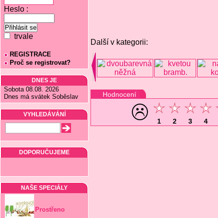
Heslo :
trvale
Další v kategorii:
REGISTRACE
Proč se registrovat?
DNES JE
Sobota 08.08. 2026
Hodnocení
Dnes má svátek Soběslav
VYHLEDÁVÁNÍ
1
2
3
4
DOPORUČUJEME
NAŠE SPECIÁLY
Prostřeno