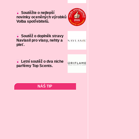
Soutěžte o nejlepší
novinky oceněných výrobků
Volba spotřebitelů.
Soutěž o doplněk stravy
Navlasil pro vlasy, nehty a
pleť.
Letní soutěž o dva niche
parfémy Top Scents.
NÁŠ TIP