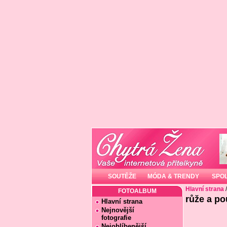
SOUTĚŽE
MÓDA & TRENDY
SPO
Hlavní strana
FOTOALBUM
růže a po
Hlavní strana
Nejnovější
fotografie
Nejoblíbenější