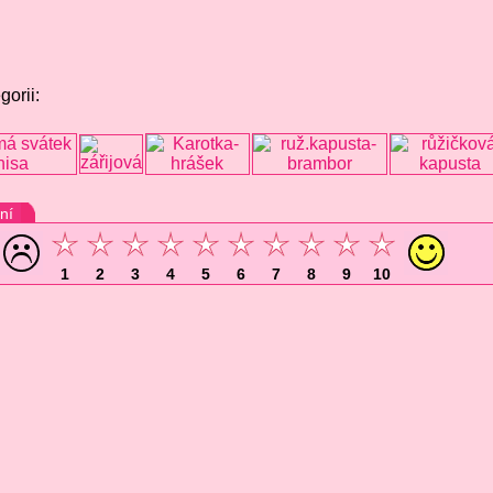
gorii:
ní
1
2
3
4
5
6
7
8
9
10