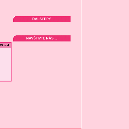
DALŠÍ TIPY
NAVŠTIVTE NÁS ...
:25 hod.