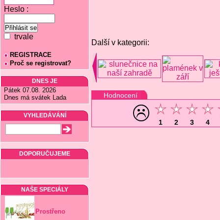
Heslo :
trvale
Další v kategorii:
REGISTRACE
Proč se registrovat?
DNES JE
Pátek 07.08. 2026
Hodnocení
Dnes má svátek Lada
VYHLEDÁVÁNÍ
1
2
3
4
DOPORUČUJEME
NAŠE SPECIÁLY
Prostřeno