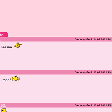
ře
.
Datum vložení: 24.08.2012 14
Krásná
Datum vložení: 23.08.2012 19
krásná
10b
Datum vložení: 23.08.2012 15