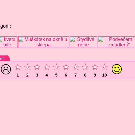
gorii:
ní
1
2
3
4
5
6
7
8
9
10