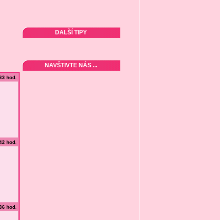
DALŠÍ TIPY
NAVŠTIVTE NÁS ...
:33 hod.
:42 hod.
:36 hod.