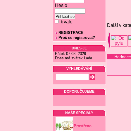
Heslo :
trvale
Další v kate
REGISTRACE
Proč se registrovat?
DNES JE
Pátek 07.08. 2026
Hodnoce
Dnes má svátek Lada
VYHLEDÁVÁNÍ
DOPORUČUJEME
NAŠE SPECIÁLY
Prostřeno