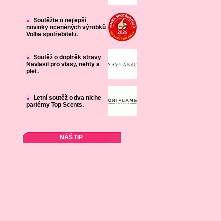
Soutěžte o nejlepší
novinky oceněných výrobků
Volba spotřebitelů.
Soutěž o doplněk stravy
Navlasil pro vlasy, nehty a
pleť.
Letní soutěž o dva niche
parfémy Top Scents.
NÁŠ TIP