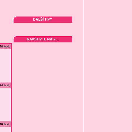
DALŠÍ TIPY
NAVŠTIVTE NÁS ...
:58 hod.
:14 hod.
:46 hod.