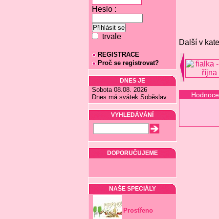
Heslo :
trvale
Další v kate
REGISTRACE
Proč se registrovat?
DNES JE
Sobota 08.08. 2026
Hodnoce
Dnes má svátek Soběslav
VYHLEDÁVÁNÍ
DOPORUČUJEME
NAŠE SPECIÁLY
Prostřeno