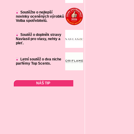
Soutěžte o nejlepší
novinky oceněných výrobků
Volba spotřebitelů.
Soutěž o doplněk stravy
Navlasil pro vlasy, nehty a
pleť.
Letní soutěž o dva niche
parfémy Top Scents.
NÁŠ TIP