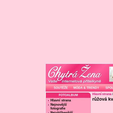
SOUTĚŽE
MÓDA & TRENDY
SPO
Hlavní strana
FOTOALBUM
růžová kv
Hlavní strana
Nejnovější
fotografie
Nejoblíbenější