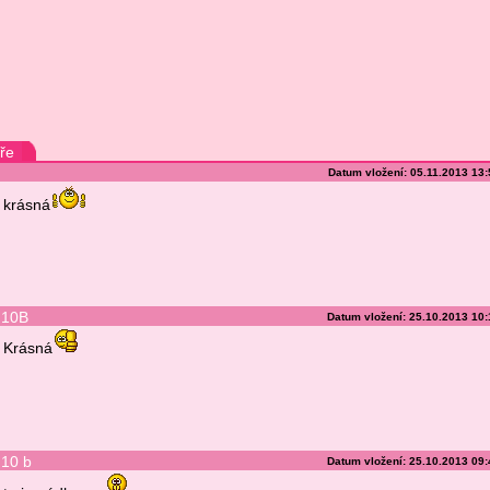
ře
Datum vložení: 05.11.2013 13
krásná
10B
Datum vložení: 25.10.2013 10
Krásná
10 b
Datum vložení: 25.10.2013 09