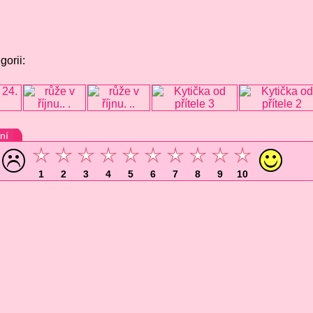
gorii:
ní
1
2
3
4
5
6
7
8
9
10