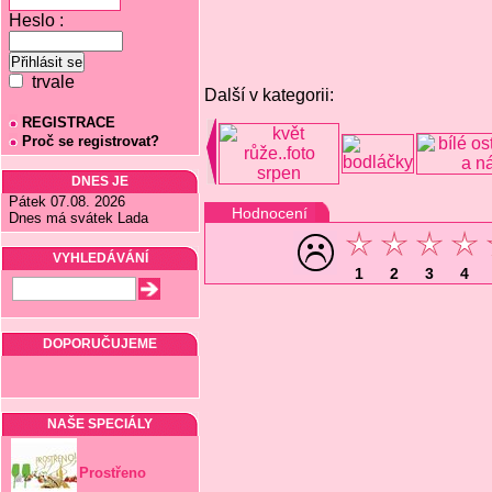
Heslo :
trvale
Další v kategorii:
REGISTRACE
Proč se registrovat?
DNES JE
Pátek 07.08. 2026
Hodnocení
Dnes má svátek Lada
VYHLEDÁVÁNÍ
1
2
3
4
DOPORUČUJEME
NAŠE SPECIÁLY
Prostřeno