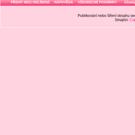
PŘIDAT MEZI OBLÍBENÉ
NÁPOVĚDA
VŠEOBECNÉ PODMÍNKY
Zásady
Publikování nebo šíření obsahu 
Smajlíci:
Cop