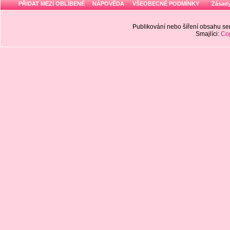
PŘIDAT MEZI OBLÍBENÉ
NÁPOVĚDA
VŠEOBECNÉ PODMÍNKY
Zásady
Publikování nebo šíření obsahu 
Smajlíci:
Cop