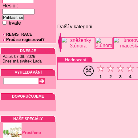
Heslo :
trvale
Další v kategorii:
REGISTRACE
Proč se registrovat?
DNES JE
Pátek 07.08. 2026
Hodnocení
Dnes má svátek Lada
VYHLEDÁVÁNÍ
1
2
3
4
DOPORUČUJEME
NAŠE SPECIÁLY
Prostřeno