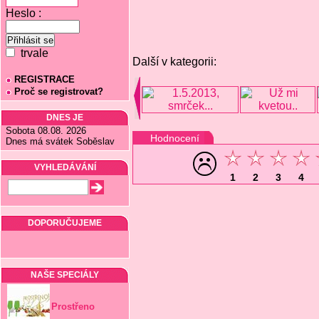
Heslo :
trvale
Další v kategorii:
REGISTRACE
Proč se registrovat?
DNES JE
Sobota 08.08. 2026
Hodnocení
Dnes má svátek Soběslav
VYHLEDÁVÁNÍ
1
2
3
4
DOPORUČUJEME
NAŠE SPECIÁLY
Prostřeno