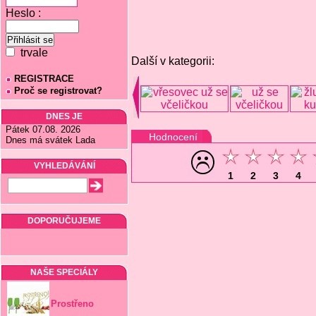
Heslo :
trvale
Další v kategorii:
REGISTRACE
Proč se registrovat?
DNES JE
Pátek 07.08. 2026
Hodnocení
Dnes má svátek Lada
VYHLEDÁVÁNÍ
1
2
3
4
DOPORUČUJEME
NAŠE SPECIÁLY
Prostřeno