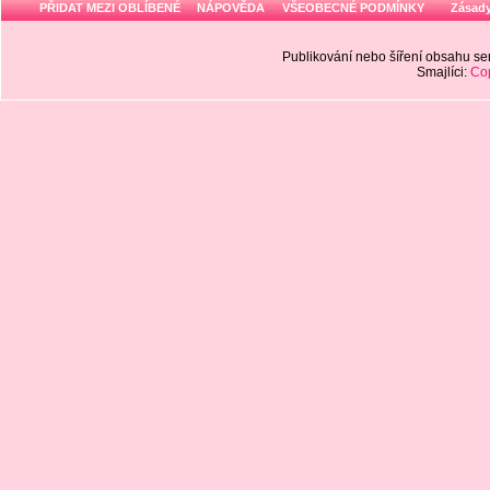
PŘIDAT MEZI OBLÍBENÉ
NÁPOVĚDA
VŠEOBECNÉ PODMÍNKY
Zásady
Publikování nebo šíření obsahu 
Smajlíci:
Cop