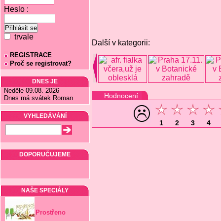
Heslo :
trvale
Další v kategorii:
REGISTRACE
Proč se registrovat?
DNES JE
Neděle 09.08. 2026
Hodnocení
Dnes má svátek Roman
VYHLEDÁVÁNÍ
1
2
3
4
DOPORUČUJEME
NAŠE SPECIÁLY
Prostřeno