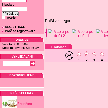
Heslo :
trvale
Další v kategorii:
REGISTRACE
Proč se registrovat?
DNES JE
Sobota 08.08. 2026
Hodnocení
Dnes má svátek Soběslav
VYHLEDÁVÁNÍ
1
2
3
4
DOPORUČUJEME
NAŠE SPECIÁLY
Prostřeno