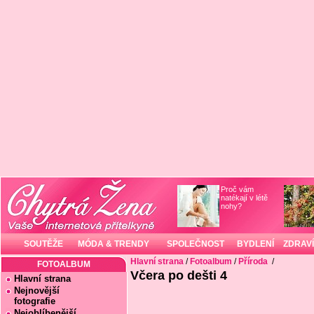
Proč vám
natékají v létě
nohy?
SOUTĚŽE
MÓDA & TRENDY
SPOLEČNOST
BYDLENÍ
ZDRAVÍ
Hlavní strana
/
Fotoalbum
/
Příroda
/
FOTOALBUM
Včera po dešti 4
Hlavní strana
Nejnovější
fotografie
Nejoblíbenější