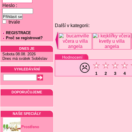
Heslo :
trvale
Další v kategorii:
REGISTRACE
Proč se registrovat?
DNES JE
Sobota 08.08. 2026
Hodnocení
Dnes má svátek Soběslav
VYHLEDÁVÁNÍ
1
2
3
4
DOPORUČUJEME
NAŠE SPECIÁLY
Prostřeno