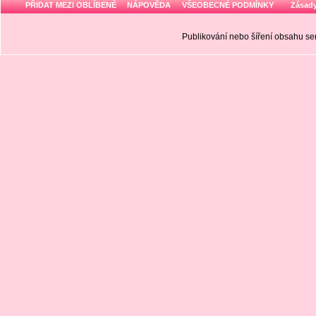
PŘIDAT MEZI OBLÍBENÉ
NÁPOVĚDA
VŠEOBECNÉ PODMÍNKY
Zásady
Publikování nebo šíření obsahu 