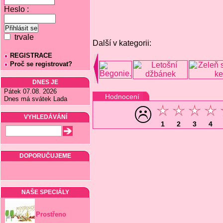
Heslo :
trvale
Další v kategorii:
REGISTRACE
Proč se registrovat?
DNES JE
Pátek 07.08. 2026
Hodnocení
Dnes má svátek Lada
VYHLEDÁVÁNÍ
1
2
3
4
DOPORUČUJEME
NAŠE SPECIÁLY
Prostřeno