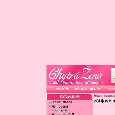
SOUTĚŽE
MÓDA & TRENDY
SPO
Hlavní strana
FOTOALBUM
zářijové 
Hlavní strana
Nejnovější
fotografie
Nejoblíbenější