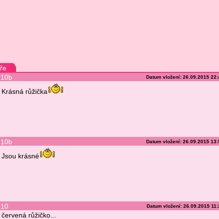
ře
10b
Datum vložení: 26.09.2015 22
Krásná růžička
10b
Datum vložení: 26.09.2015 13
Jsou krásné
10
Datum vložení: 26.09.2015 11
červená růžičko...