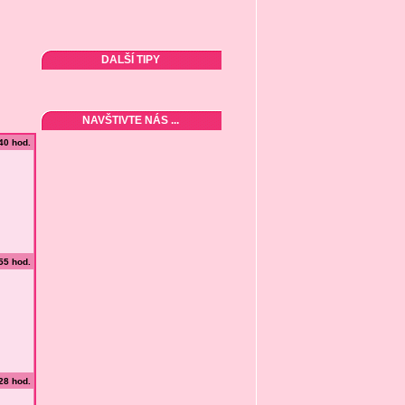
DALŠÍ TIPY
NAVŠTIVTE NÁS ...
:40 hod.
:55 hod.
:28 hod.