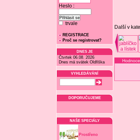
Heslo :
trvale
Další v kate
REGISTRACE
Proč se registrovat?
DNES JE
Čtvrtek 06.08. 2026
Hodnoce
Dnes má svátek Oldřiška
VYHLEDÁVÁNÍ
DOPORUČUJEME
NAŠE SPECIÁLY
Prostřeno