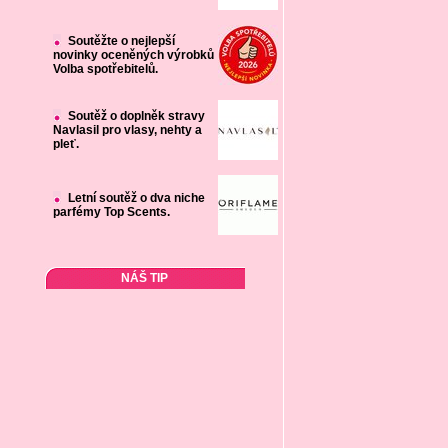
Soutěžte o nejlepší
novinky oceněných výrobků
Volba spotřebitelů.
Soutěž o doplněk stravy
Navlasil pro vlasy, nehty a
pleť.
Letní soutěž o dva niche
parfémy Top Scents.
NÁŠ TIP