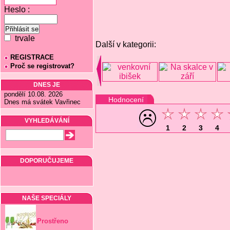
Heslo :
trvale
Další v kategorii:
REGISTRACE
Proč se registrovat?
DNES JE
pondělí 10.08. 2026
Hodnocení
Dnes má svátek Vavřinec
VYHLEDÁVÁNÍ
1
2
3
4
DOPORUČUJEME
NAŠE SPECIÁLY
Prostřeno