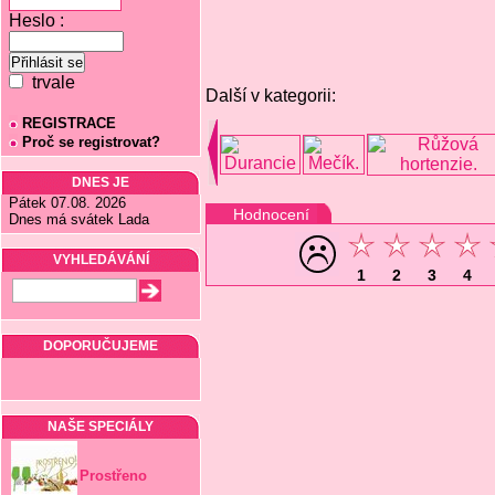
Heslo :
trvale
Další v kategorii:
REGISTRACE
Proč se registrovat?
DNES JE
Pátek 07.08. 2026
Hodnocení
Dnes má svátek Lada
VYHLEDÁVÁNÍ
1
2
3
4
DOPORUČUJEME
NAŠE SPECIÁLY
Prostřeno