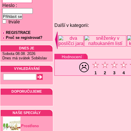
Heslo :
trvale
Další v kategorii:
REGISTRACE
Proč se registrovat?
DNES JE
Sobota 08.08. 2026
Hodnocení
Dnes má svátek Soběslav
VYHLEDÁVÁNÍ
1
2
3
4
DOPORUČUJEME
NAŠE SPECIÁLY
Prostřeno