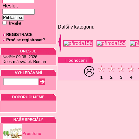
Heslo :
trvale
Další v kategorii:
REGISTRACE
Proč se registrovat?
DNES JE
Neděle 09.08. 2026
Hodnocení
Dnes má svátek Roman
VYHLEDÁVÁNÍ
1
2
3
4
DOPORUČUJEME
NAŠE SPECIÁLY
Prostřeno