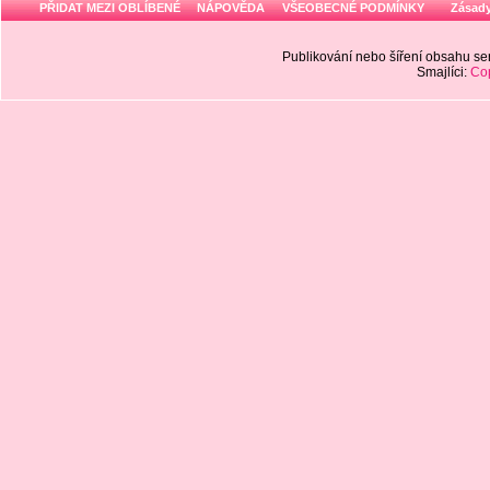
PŘIDAT MEZI OBLÍBENÉ
NÁPOVĚDA
VŠEOBECNÉ PODMÍNKY
Zásady
Publikování nebo šíření obsahu 
Smajlíci:
Cop