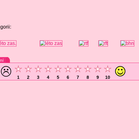
gorii:
ní
1
2
3
4
5
6
7
8
9
10