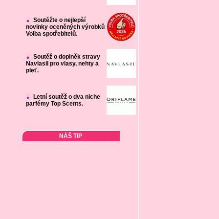
Soutěžte o nejlepší
novinky oceněných výrobků
Volba spotřebitelů.
Soutěž o doplněk stravy
Navlasil pro vlasy, nehty a
pleť.
Letní soutěž o dva niche
parfémy Top Scents.
NÁŠ TIP