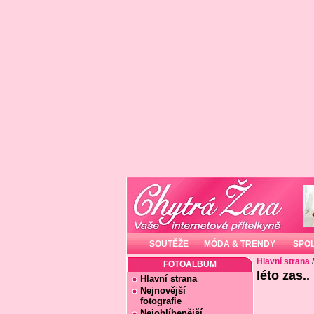
SOUTĚŽE
MÓDA & TRENDY
SPO
Hlavní strana
FOTOALBUM
léto zas..
Hlavní strana
Nejnovější
fotografie
Nejoblíbenější