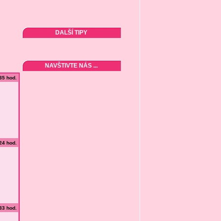
DALŠÍ TIPY
NAVŠTIVTE NÁS ...
:35 hod.
:24 hod.
:33 hod.