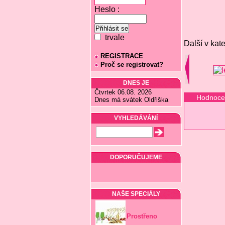
Heslo :
trvale
Další v kate
REGISTRACE
Proč se registrovat?
DNES JE
Čtvrtek 06.08. 2026
Hodnoce
Dnes má svátek Oldřiška
VYHLEDÁVÁNÍ
DOPORUČUJEME
NAŠE SPECIÁLY
Prostřeno