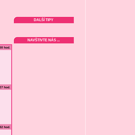
DALŠÍ TIPY
NAVŠTIVTE NÁS ...
:50 hod.
:27 hod.
:32 hod.