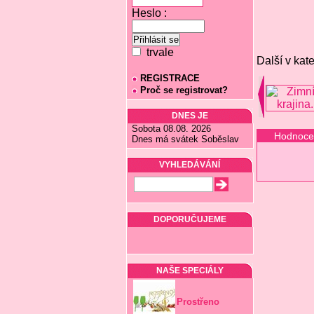
Heslo :
trvale
Další v kate
REGISTRACE
Proč se registrovat?
DNES JE
Sobota 08.08. 2026
Hodnoce
Dnes má svátek Soběslav
VYHLEDÁVÁNÍ
DOPORUČUJEME
NAŠE SPECIÁLY
Prostřeno