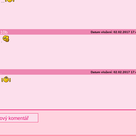
...
10b
Datum vložení: 02.02.2017 17
.
.
Datum vložení: 02.02.2017 17
nový komentář