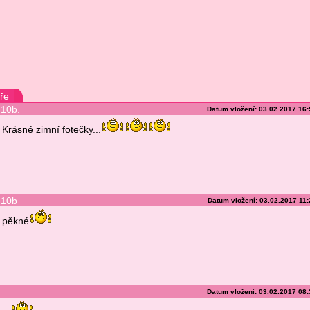
ře
10b.
Datum vložení: 03.02.2017 16
Krásné zimní fotečky...
10b
Datum vložení: 03.02.2017 11
pěkné
...
Datum vložení: 03.02.2017 08