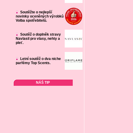
Soutěžte o nejlepší
novinky oceněných výrobků
Volba spotřebitelů.
Soutěž o doplněk stravy
Navlasil pro vlasy, nehty a
pleť.
Letní soutěž o dva niche
parfémy Top Scents.
NÁŠ TIP