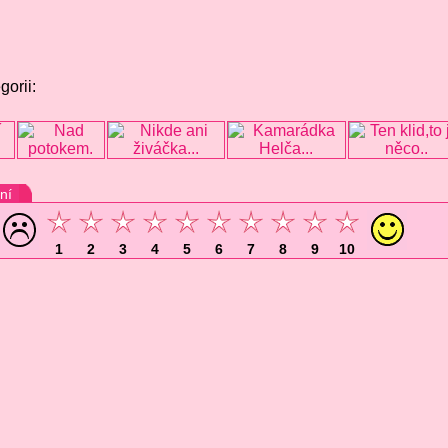
gorii:
ní
1
2
3
4
5
6
7
8
9
10