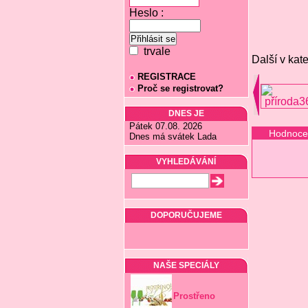
Heslo :
trvale
Další v kate
REGISTRACE
Proč se registrovat?
DNES JE
Pátek 07.08. 2026
Hodnoce
Dnes má svátek Lada
VYHLEDÁVÁNÍ
DOPORUČUJEME
NAŠE SPECIÁLY
Prostřeno