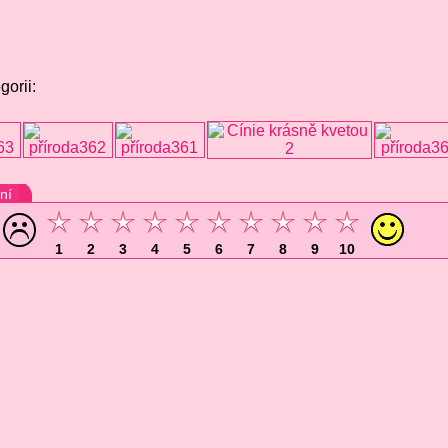
gorii:
ní
1
2
3
4
5
6
7
8
9
10