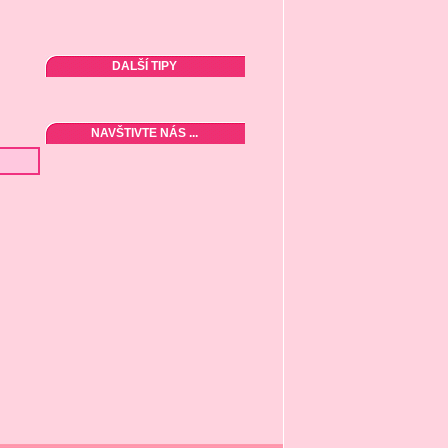
DALŠÍ TIPY
NAVŠTIVTE NÁS ...