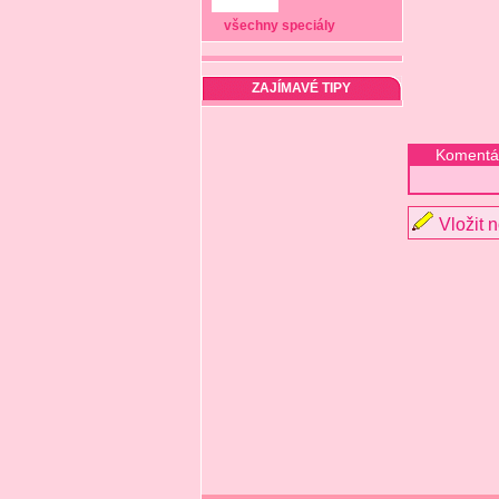
všechny speciály
ZAJÍMAVÉ TIPY
Komentá
Vložit 