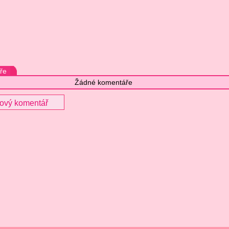
ře
Žádné komentáře
nový komentář