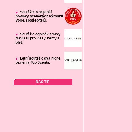
Soutěžte o nejlepší
novinky oceněných výrobků
Volba spotřebitelů.
Soutěž o doplněk stravy
Navlasil pro vlasy, nehty a
pleť.
Letní soutěž o dva niche
parfémy Top Scents.
NÁŠ TIP