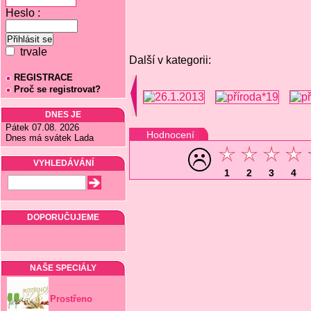
Heslo :
trvale
Další v kategorii:
REGISTRACE
Proč se registrovat?
DNES JE
Pátek 07.08. 2026
Hodnocení
Dnes má svátek Lada
VYHLEDÁVÁNÍ
1
2
3
4
DOPORUČUJEME
NAŠE SPECIÁLY
Prostřeno