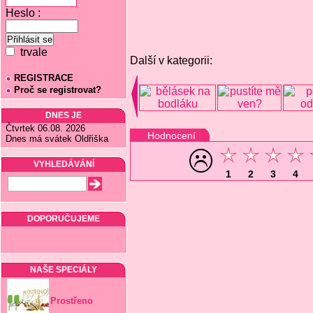
Heslo :
trvale
Další v kategorii:
REGISTRACE
Proč se registrovat?
DNES JE
Čtvrtek 06.08. 2026
Hodnocení
Dnes má svátek Oldřiška
VYHLEDÁVÁNÍ
1
2
3
4
DOPORUČUJEME
NAŠE SPECIÁLY
Prostřeno