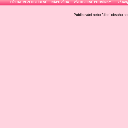
PŘIDAT MEZI OBLÍBENÉ
NÁPOVĚDA
VŠEOBECNÉ PODMÍNKY
Zásady
Publikování nebo šíření obsahu 